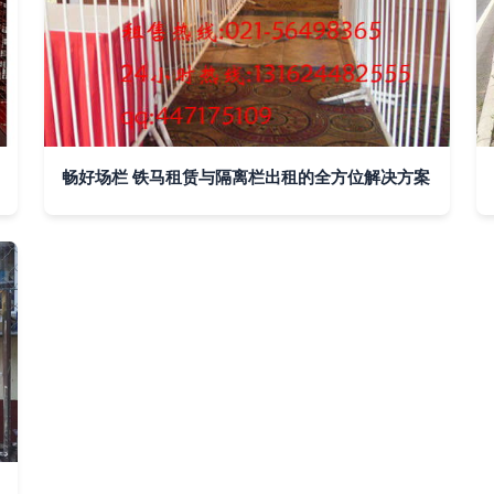
畅好场栏 铁马租赁与隔离栏出租的全方位解决方案