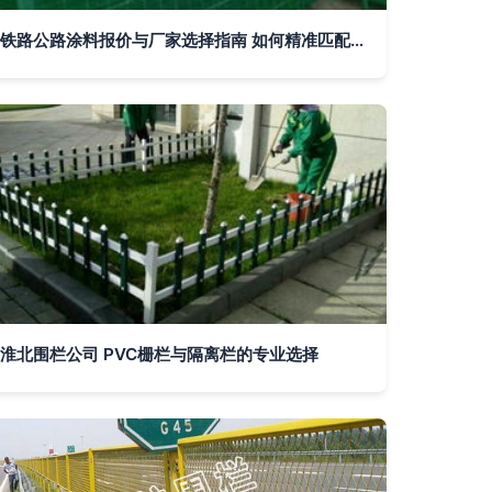
铁路公路涂料报价与厂家选择指南 如何精准匹配场栏需求
淮北围栏公司 PVC栅栏与隔离栏的专业选择