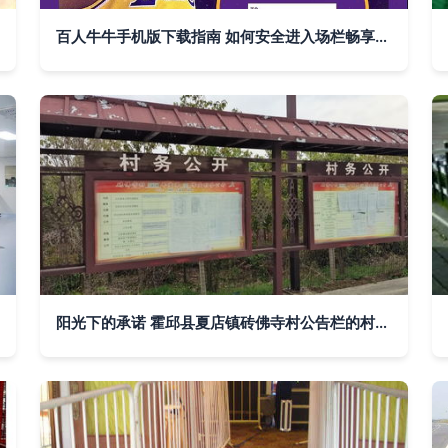
百人牛牛手机版下载指南 如何安全进入场栏畅享游戏乐趣
阳光下的承诺 霍邱县夏店镇砖佛寺村公告栏的村务公开纪实