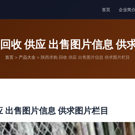
首页
企业简
 回收 供应 出售图片信息 供
首页
>
产品大全
>
陕西求购 回收 供应 出售图片信息 供求图片栏目
应 出售图片信息 供求图片栏目