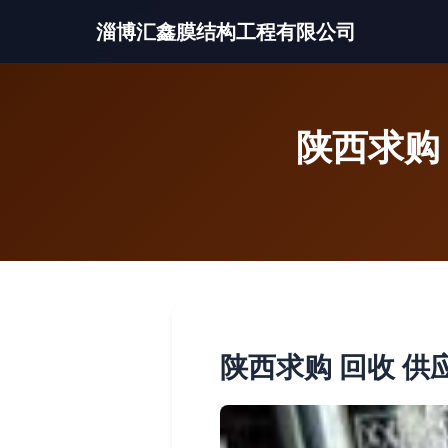
淄博汇鑫膜结构工程有限公司
陕西求购
陕西求购 回收 供