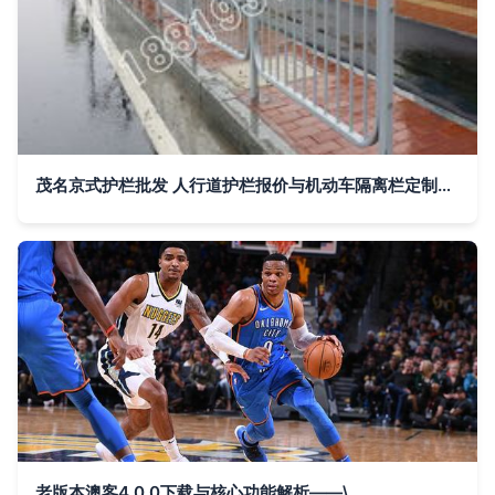
茂名京式护栏批发 人行道护栏报价与机动车隔离栏定制服务全解析
老版本澳客4.0.0下载与核心功能解析——\