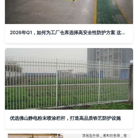
2026年Q1，如何为工厂仓库选择高安全性防护方案 这五家服务商值得关注
优选佛山静电粉末喷涂栏杆，打造高品质铁艺防护设施