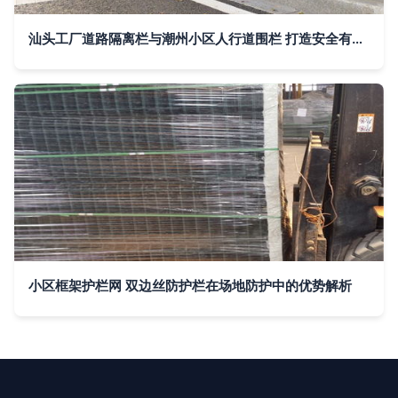
汕头工厂道路隔离栏与潮州小区人行道围栏 打造安全有序的场域屏障
小区框架护栏网 双边丝防护栏在场地防护中的优势解析